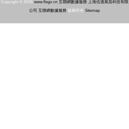
Copyright © 2026
www.ftsgx.cn
互聯網數據服務
上海信適展昌科技有限
公司
互聯網數據服務
版權所有
Sitemap