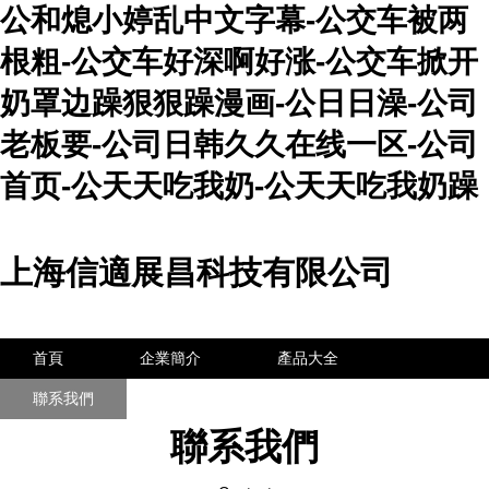
公和熄小婷乱中文字幕-公交车被两
根粗-公交车好深啊好涨-公交车掀开
奶罩边躁狠狠躁漫画-公日日澡-公司
老板要-公司日韩久久在线一区-公司
首页-公天天吃我奶-公天天吃我奶躁
上海信適展昌科技有限公司
首頁
企業簡介
產品大全
聯系我們
企業信息
訪客留言
聯系我們